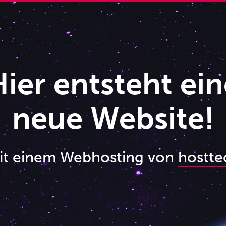
ier entsteht ein
neue Website!
it einem Webhosting von
hostte