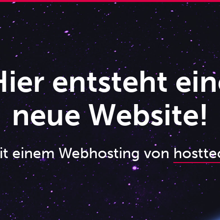
ier entsteht ein
neue Website!
it einem Webhosting von
hostte